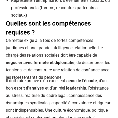
Représenter l’entreprise lors d’événements sociaux ou
professionnels (forums, rencontres partenaires
sociaux)
Quelles sont les compétences
requises ?​
Ce métier exige à la fois de fortes compétences
juridiques et une grande intelligence relationnelle. Le
chargé des relations sociales doit être capable de
négocier avec fermeté et diplomatie
, de désamorcer les
tensions, et de construire une relation de confiance avec
les représentants du personnel.
Il doit faire preuve d’un excellent
sens de l’écoute
, d’un
bon
esprit d’analyse
et d’un réel
leadership
. Résistance
au stress, maîtrise du cadre légal, connaissance des
dynamiques syndicales, capacité à convaincre et rigueur
sont indispensables. Une culture économique, politique
et sociale est également un plus dans ce poste à