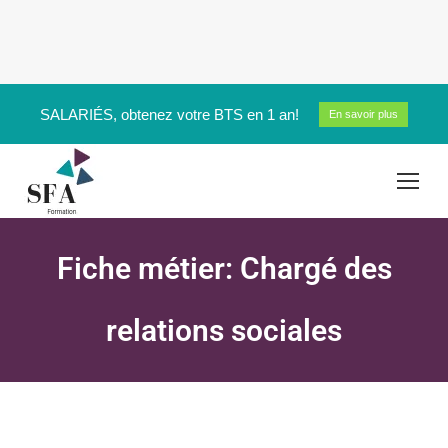
SALARIÉS, obtenez votre BTS en 1 an!
En savoir plus
Fiche métier: Chargé des
relations sociales