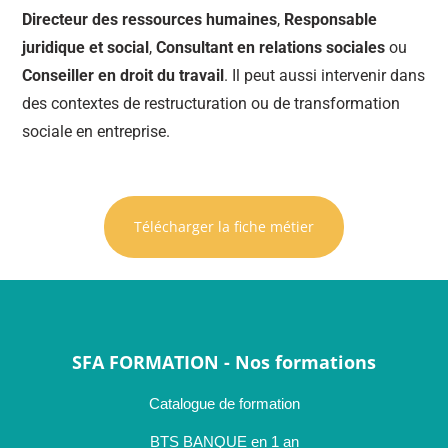
Directeur des ressources humaines
,
Responsable
juridique et social
,
Consultant en relations sociales
ou
Conseiller en droit du travail
. Il peut aussi intervenir dans
des contextes de restructuration ou de transformation
sociale en entreprise.
Télécharger la fiche métier
SFA FORMATION - Nos formations
Catalogue de formation
BTS BANQUE en 1 an