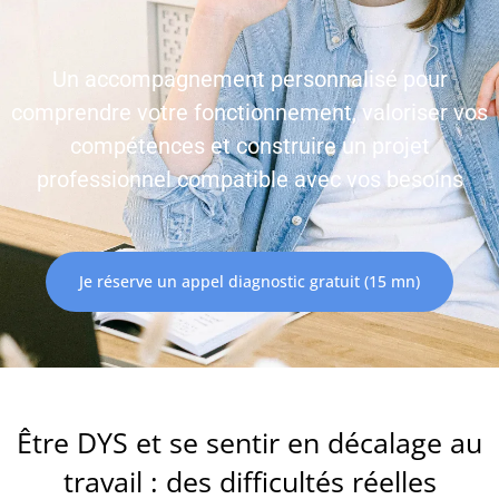
Un accompagnement personnalisé pour
comprendre votre fonctionnement, valoriser vos
compétences et construire un projet
professionnel compatible avec vos besoins
Je réserve un appel diagnostic gratuit (15 mn)
Être DYS et se sentir en décalage au
travail : des difficultés réelles